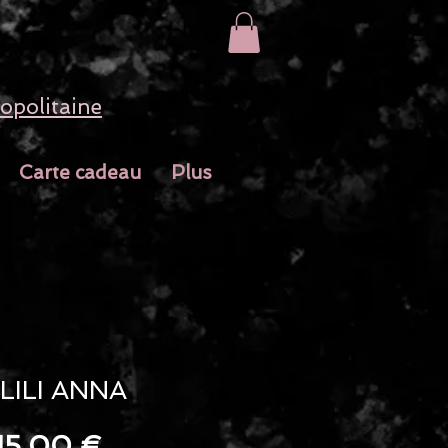
opolitaine
Carte cadeau
Plus
LILI ANNA
rix
Prix
15,00 €