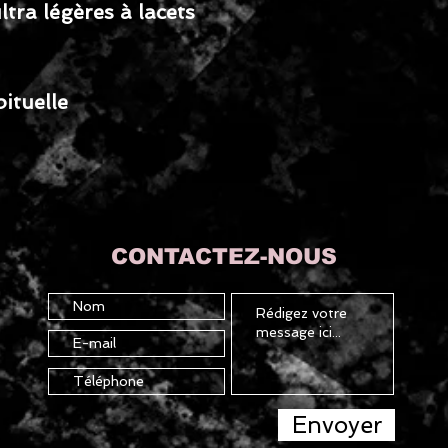
ltra légères à lacets
bituelle
CONTACTEZ-NOUS
Envoyer