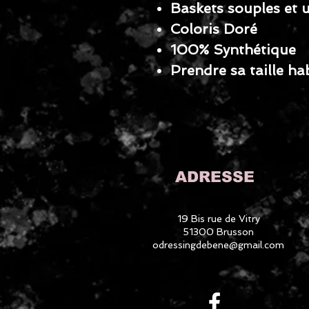
Baskets souples et u
Coloris Doré
100% Synthétique
Prendre sa taille ha
ADRESSE
19 Bis rue de Vitry
51300 Brusson
odressingdebene@gmail.com