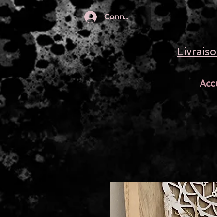
Connection
Livrais
Accu