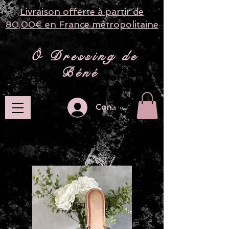
Livraison offerte à partir de
80,00€ en France métropolitaine
​ Ô Dressing de
Béné
Connection