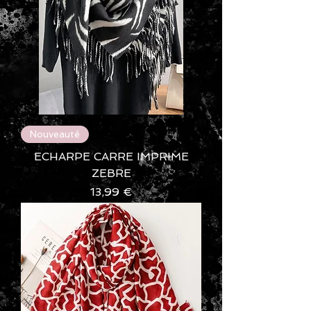
Nouveauté
ECHARPE CARRE IMPRIME
ZEBRE
Prix
13,99 €