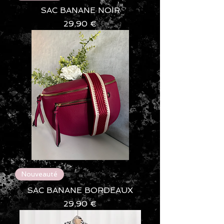
SAC BANANE NOIR
Prix
29,90 €
Nouveauté
SAC BANANE BORDEAUX
Prix
29,90 €