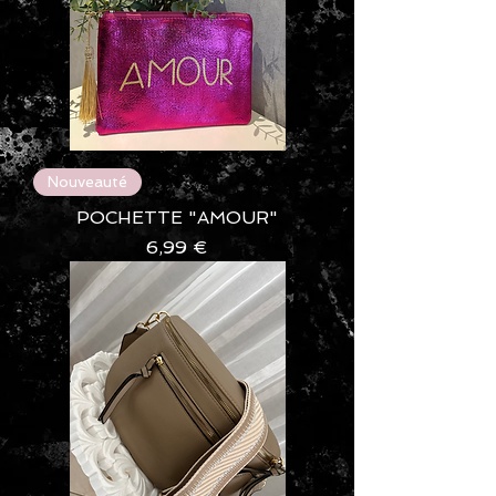
Nouveauté
POCHETTE "AMOUR"
Prix
6,99 €