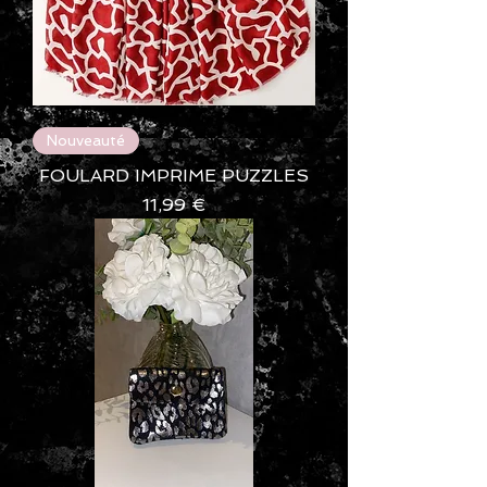
Nouveauté
FOULARD IMPRIME PUZZLES
Prix
11,99 €