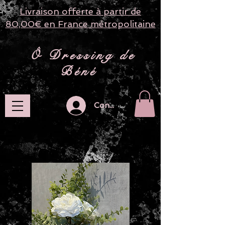
Livraison offerte à partir de
80,00€ en France métropolitaine
​ Ô Dressing de
Béné
Connection