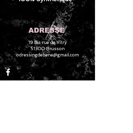
ADRESSE
19 Bis rue de Vitry
51300 Brusson
odressingdebene@gmail.com
CONTACTEZ-NOUS