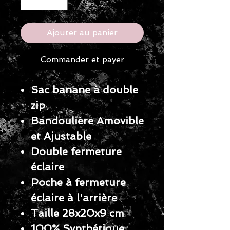
Ajouter au panier
Commander et payer
Sac banane à double
zip
Bandoulière Amovible
et Ajustable
Double fermeture
éclaire
Poche à fermeture
éclaire à l'arrière
Taille 28x20x9 cm
100% Synthétique