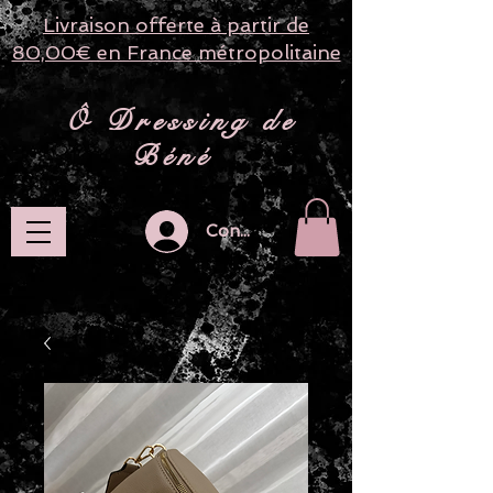
Livraison offerte à partir de
80,00€ en France métropolitaine
​ Ô Dressing de
Béné
Connection