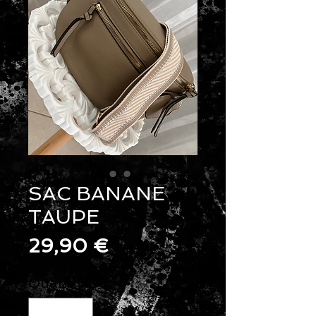
SAC BANANE
TAUPE
Prix
29,90 €
Quantité
*